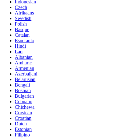
Indonesian
Czech
Afrikaans
Swedish
Polish
Basque
Catalan
Esperanto
Hindi
Lao
Albanian
Amharic
Armenian
Azerbaijani
Belarusian
Bengali
Bosnian
Bulgarian
Cebuano
Chichewa
Corsican
Croatian
Dutch
Estonian
Filipino