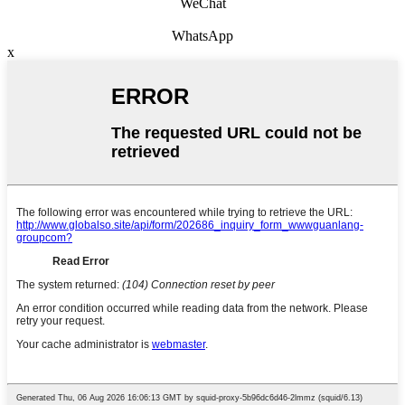
WeChat
WhatsApp
x