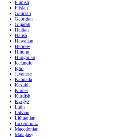
Finnish
Frisian
Galician
Georgian
Gujarati
Haitian
Hausa
Hawaiian
Hebrew
Hmong
Hungarian
Icelandic
Igbo
Javanese
Kannada
Kazakh
Khmer
Kurdish
Kyrgyz
Latin
Latvian
Lithuanian
Luxembou..
Macedonian
Malagasy