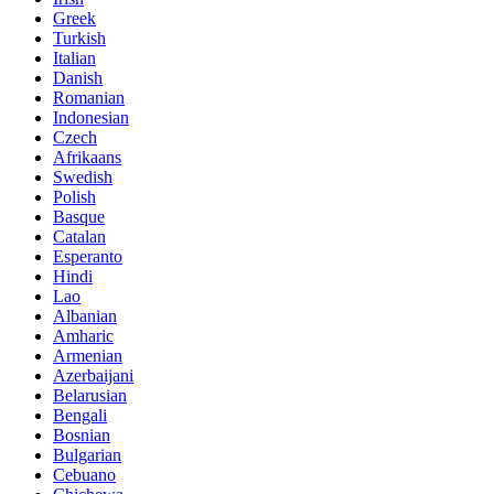
Greek
Turkish
Italian
Danish
Romanian
Indonesian
Czech
Afrikaans
Swedish
Polish
Basque
Catalan
Esperanto
Hindi
Lao
Albanian
Amharic
Armenian
Azerbaijani
Belarusian
Bengali
Bosnian
Bulgarian
Cebuano