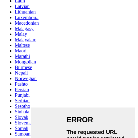
Latin
Latvian
Lithuanian
Luxembou..
Macedonian
Malagasy
Malay
Malayalam
Maltese
Maori
Marathi
Mongolian
Burmese
Nepali
Norwegian
Pashto
Persian
Punjabi
Serbian
Sesotho
Sinhala
Slovak
Slovenian
Somali
Samoan