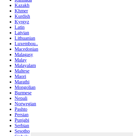
Kazakh
Khmer
Kurdish
Kyrgyz
Latin
Latvian
Lithuanian
Luxembou..
Macedonian
Malagasy
Malay
Malayalam
Maltese
Maori
Marathi
Mongolian
Burmese
Nepali
Norwegian
Pashto
Persian
Punjabi
Serbian
Sesotho