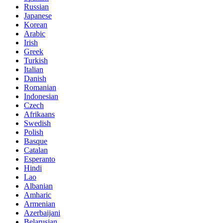
Russian
Japanese
Korean
Arabic
Irish
Greek
Turkish
Italian
Danish
Romanian
Indonesian
Czech
Afrikaans
Swedish
Polish
Basque
Catalan
Esperanto
Hindi
Lao
Albanian
Amharic
Armenian
Azerbaijani
Belarusian