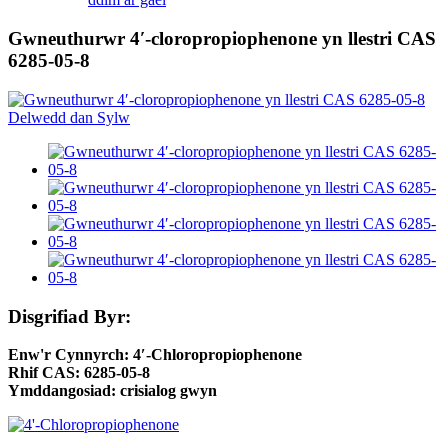
Gwneuthurwr 4′-cloropropiophenone yn llestri CAS
6285-05-8
Disgrifiad Byr:
Enw'r Cynnyrch: 4′-Chloropropiophenone
Rhif CAS: 6285-05-8
Ymddangosiad: crisialog gwyn