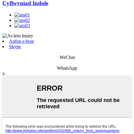
Cyflwyniad Indole
Anfon e-bost
Skype
WeChat
WhatsApp
x