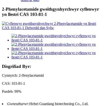
2-Phenylacetamide gweithgynhyrchwyr cyflenwyr
yn llestri CAS 103-81-1
Disgrifiad Byr:
Cynnyrch: 2-ffenylacetamid
CAS: 103-81-1
Purdeb: 99%
Gwneuthurwr:
Hebei Guanlang biotechnoleg Co., Ltd.