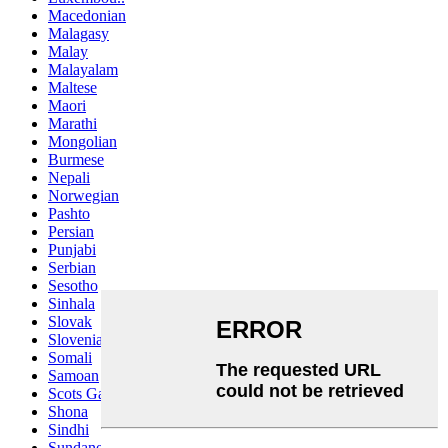
Macedonian
Malagasy
Malay
Malayalam
Maltese
Maori
Marathi
Mongolian
Burmese
Nepali
Norwegian
Pashto
Persian
Punjabi
Serbian
Sesotho
Sinhala
Slovak
Slovenian
Somali
Samoan
Scots Gaelic
Shona
Sindhi
Sundanese