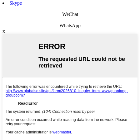
Skype
WeChat
WhatsApp
x