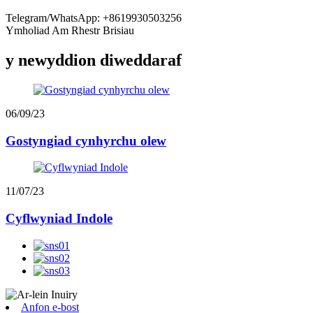
Telegram/WhatsApp: +8619930503256
Ymholiad Am Rhestr Brisiau
y newyddion diweddaraf
06/09/23
Gostyngiad cynhyrchu olew
11/07/23
Cyflwyniad Indole
Anfon e-bost