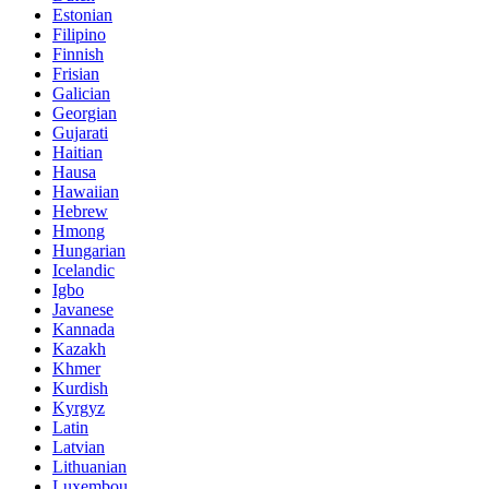
Estonian
Filipino
Finnish
Frisian
Galician
Georgian
Gujarati
Haitian
Hausa
Hawaiian
Hebrew
Hmong
Hungarian
Icelandic
Igbo
Javanese
Kannada
Kazakh
Khmer
Kurdish
Kyrgyz
Latin
Latvian
Lithuanian
Luxembou..