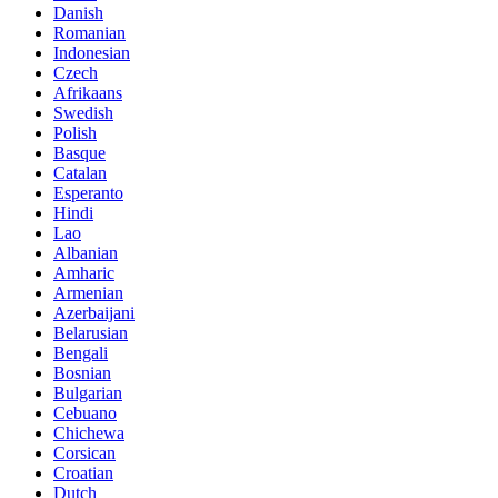
Danish
Romanian
Indonesian
Czech
Afrikaans
Swedish
Polish
Basque
Catalan
Esperanto
Hindi
Lao
Albanian
Amharic
Armenian
Azerbaijani
Belarusian
Bengali
Bosnian
Bulgarian
Cebuano
Chichewa
Corsican
Croatian
Dutch