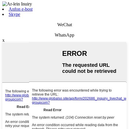
Anfon e-bost
Skype
WeChat
WhatsApp
x