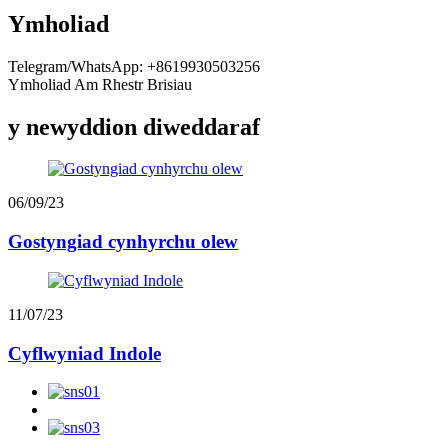
Ymholiad
Telegram/WhatsApp: +8619930503256
Ymholiad Am Rhestr Brisiau
y newyddion diweddaraf
06/09/23
Gostyngiad cynhyrchu olew
11/07/23
Cyflwyniad Indole