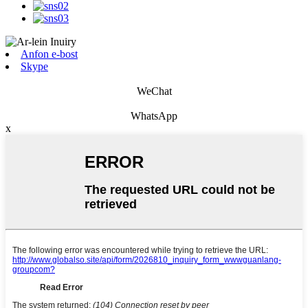
Anfon e-bost
Skype
WeChat
WhatsApp
x