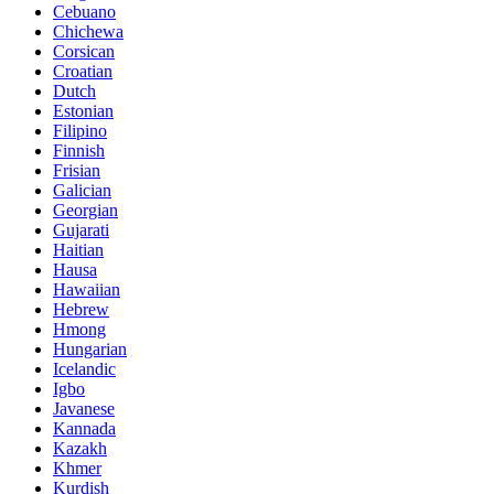
Cebuano
Chichewa
Corsican
Croatian
Dutch
Estonian
Filipino
Finnish
Frisian
Galician
Georgian
Gujarati
Haitian
Hausa
Hawaiian
Hebrew
Hmong
Hungarian
Icelandic
Igbo
Javanese
Kannada
Kazakh
Khmer
Kurdish