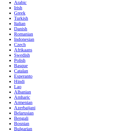
Arabic
Irish
Greek
Turkish
Italian
Danish
Romanian
Indonesian
Czech
Afrikaans
Swedish
Polish
Basque
Catalan
Esperanto
Hindi
Lao
Albanian
Amharic
Armenian
Azerbaijani
Belarusian
Bengali
Bosnian
Bulgarian