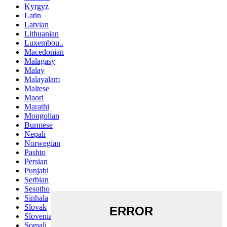
Kyrgyz
Latin
Latvian
Lithuanian
Luxembou..
Macedonian
Malagasy
Malay
Malayalam
Maltese
Maori
Marathi
Mongolian
Burmese
Nepali
Norwegian
Pashto
Persian
Punjabi
Serbian
Sesotho
Sinhala
Slovak
Slovenian
Somali