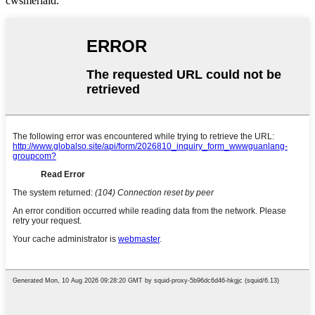
cwsmeriaid.