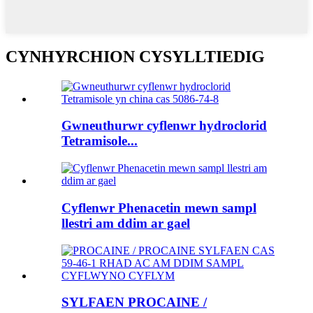
CYNHYRCHION CYSYLLTIEDIG
Gwneuthurwr cyflenwr hydroclorid
Tetramisole...
Cyflenwr Phenacetin mewn sampl
llestri am ddim ar gael
SYLFAEN PROCAINE /