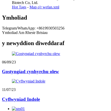
Biotech Co, Ltd.
Hot Tags
-
Map o'r wefan.xml
Ymholiad
Telegram/WhatsApp: +8619930503256
Ymholiad Am Rhestr Brisiau
y newyddion diweddaraf
06/09/23
Gostyngiad cynhyrchu olew
11/07/23
Cyflwyniad Indole