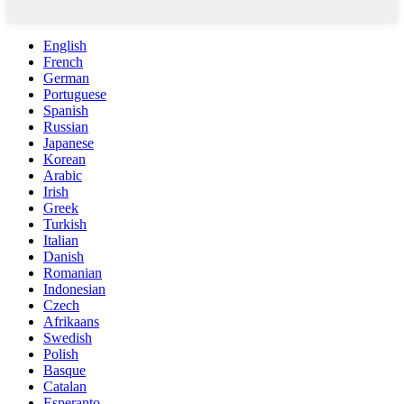
English
French
German
Portuguese
Spanish
Russian
Japanese
Korean
Arabic
Irish
Greek
Turkish
Italian
Danish
Romanian
Indonesian
Czech
Afrikaans
Swedish
Polish
Basque
Catalan
Esperanto