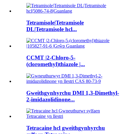
Tetramisole|Tetramisole
DL|Tetramisole hcl...
CCMT |2-Chloro-5-
(cloromethyl)thiazole |...
Gweithgynhyrchu DMI 1,3-Dimethyl-
2-imidazolidinone...
Tetracaine hcl gweithgynhyrchu