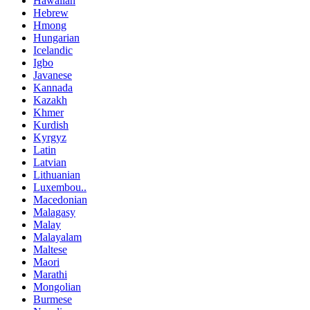
Hawaiian
Hebrew
Hmong
Hungarian
Icelandic
Igbo
Javanese
Kannada
Kazakh
Khmer
Kurdish
Kyrgyz
Latin
Latvian
Lithuanian
Luxembou..
Macedonian
Malagasy
Malay
Malayalam
Maltese
Maori
Marathi
Mongolian
Burmese