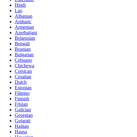
Hindi
Lao
Albanian
Amharic
Armenian
Azerbaijani
Belarusian
Bengali
Bosnian
Bulgarian
Cebuano
Chichewa
Corsican
Croatian
Dutch
Estonian
Filipino
Finnish
Frisian
Galician
Georgian
Gujarati
Haitian
Hausa