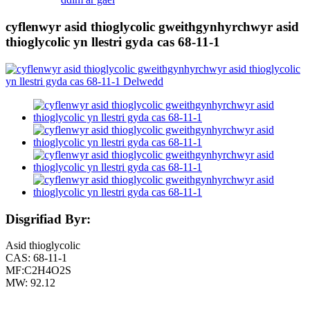
cyflenwyr asid thioglycolic gweithgynhyrchwyr asid
thioglycolic yn llestri gyda cas 68-11-1
Disgrifiad Byr:
Asid thioglycolic
CAS: 68-11-1
MF:C2H4O2S
MW: 92.12