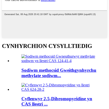
CYNHYRCHION CYSYLLTIEDIG
Sodiwm methocsid Gweithgynhyrchu
methylate sodiwm...
Cyflenwyr 2,5-Dibromopyridine yn
CAS llestri ...